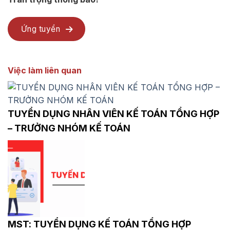
Ứng tuyển
Việc làm liên quan
TUYỂN DỤNG NHÂN VIÊN KẾ TOÁN TỔNG HỢP
– TRƯỞNG NHÓM KẾ TOÁN
MST: TUYỂN DỤNG KẾ TOÁN TỔNG HỢP