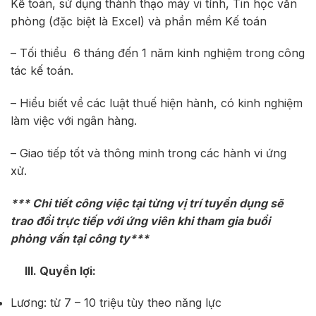
Kế toán, sử dụng thành thạo máy vi tính, Tin học văn
phòng (đặc biệt là Excel) và phần mềm Kế toán
– Tối thiểu 6 tháng đến 1 năm kinh nghiệm trong công
tác kế toán.
– Hiểu biết về các luật thuế hiện hành, có kinh nghiệm
làm việc với ngân hàng.
– Giao tiếp tốt và thông minh trong các hành vi ứng
xử.
*** Chi tiết công việc tại từng vị trí tuyển dụng sẽ
trao đổi trực tiếp với ứng viên khi tham gia buổi
phỏng vấn tại công ty***
III. Quyền lợi:
Lương: từ 7 – 10 triệu tùy theo năng lực