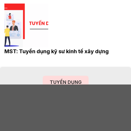
MST: Tuyển dụng kỹ sư kinh tế xây dựng
TUYỂN DỤNG
Thông tin ứng viên
Họ và tên *