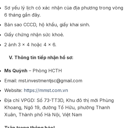
Sơ yếu lý lịch có xác nhận của địa phương trong vòng
6 tháng gần đây.
Bản sao CCCD, hộ khẩu, giấy khai sinh.
Giấy chứng nhận sức khoẻ.
2 ảnh 3 x 4 hoặc 4 x 6.
V. Thông tin tiếp nhận hồ sơ:
Ms Quỳnh
– Phòng HCTH
Email: mst.investmentjsc@gmail.com
Website:
https://mmst.com.vn
Địa chỉ VPGD: Số 73-TT3D, Khu đô thị mới Phùng
Khoang, Ngõ 19, đường Tố Hữu, phường Thanh
Xuân, Thành phố Hà Nội, Việt Nam
Trân trọng thông báo!