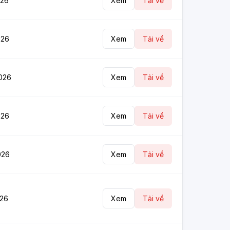
026
Xem
Tải về
026
Xem
Tải về
026
Xem
Tải về
026
Xem
Tải về
026
Xem
Tải về
026
Xem
Tải về