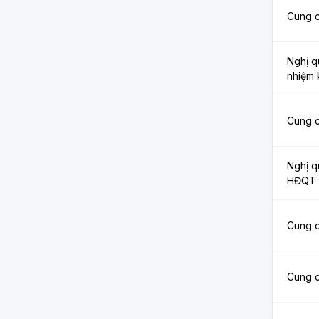
Cung c
Nghị q
nhiệm 
Cung c
Nghị q
HĐQT t
Cung c
Cung c