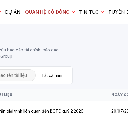
DỰ ÁN
QUAN HỆ CỔ ĐÔNG
TIN TỨC
TUYỂN 
cứu báo cáo tài chính, báo cáo
 Group.
I LIỆU
NGÀY C
ăn giải trình liên quan đến BCTC quý 2.2026
20/07/2