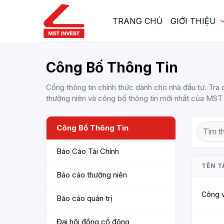
Bỏ
qua
TRANG CHỦ
GIỚI THIỆU
nội
dung
Công Bố Thông Tin
Cổng thông tin chính thức dành cho nhà đầu tư. Tra 
thường niên và công bố thông tin mới nhất của MST
Công Bố Thông Tin
Báo Cáo Tài Chính
TÊN TÀ
Báo cáo thường niên
Công v
Báo cáo quản trị
Đại hội đồng cổ đông