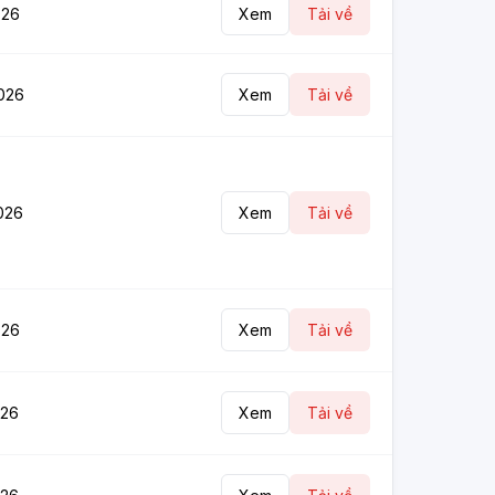
026
Xem
Tải về
026
Xem
Tải về
026
Xem
Tải về
026
Xem
Tải về
026
Xem
Tải về