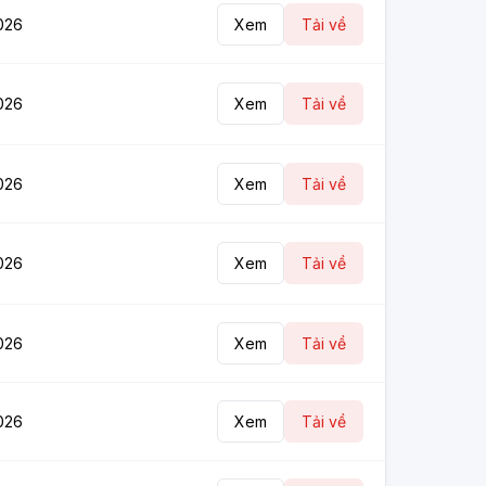
026
Xem
Tải về
026
Xem
Tải về
026
Xem
Tải về
026
Xem
Tải về
026
Xem
Tải về
026
Xem
Tải về