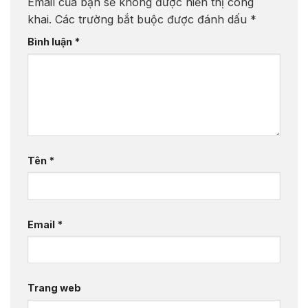
Email của bạn sẽ không được hiển thị công
khai.
Các trường bắt buộc được đánh dấu
*
Bình luận
*
Tên
*
Email
*
Trang web