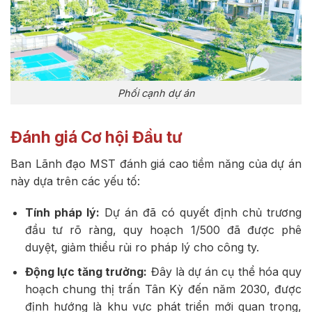
Phối cạnh dự án
Đánh giá Cơ hội Đầu tư
Ban Lãnh đạo MST đánh giá cao tiềm năng của dự án
này dựa trên các yếu tố:
Tính pháp lý:
Dự án đã có quyết định chủ trương
đầu tư rõ ràng, quy hoạch 1/500 đã được phê
duyệt, giảm thiểu rủi ro pháp lý cho công ty.
Động lực tăng trưởng:
Đây là dự án cụ thể hóa quy
hoạch chung thị trấn Tân Kỳ đến năm 2030, được
định hướng là khu vực phát triển mới quan trọng,