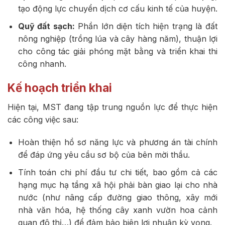
tạo động lực chuyển dịch cơ cấu kinh tế của huyện.
Quỹ đất sạch:
Phần lớn diện tích hiện trạng là đất
nông nghiệp (trồng lúa và cây hàng năm), thuận lợi
cho công tác giải phóng mặt bằng và triển khai thi
công nhanh.
Kế hoạch triển khai
Hiện tại, MST đang tập trung nguồn lực để thực hiện
các công việc sau:
Hoàn thiện hồ sơ năng lực và phương án tài chính
để đáp ứng yêu cầu sơ bộ của bên mời thầu.
Tính toán chi phí đầu tư chi tiết, bao gồm cả các
hạng mục hạ tầng xã hội phải bàn giao lại cho nhà
nước (như nâng cấp đường giao thông, xây mới
nhà văn hóa, hệ thống cây xanh vườn hoa cảnh
quan đô thị…) để đảm bảo biên lợi nhuận kỳ vọng.