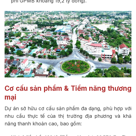
phí GPMB khoảng 19,2 tỷ đồng).
Cơ cấu sản phẩm & Tiềm năng thương
mại
Dự án sở hữu cơ cấu sản phẩm đa dạng, phù hợp với
nhu cầu thực tế của thị trường địa phương và khả
năng thanh khoản cao, bao gồm: