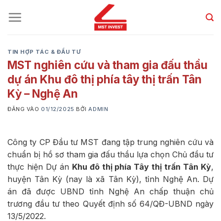
Bỏ
qua
nội
dung
TIN HỢP TÁC & ĐẦU TƯ
MST nghiên cứu và tham gia đấu thầu
dự án Khu đô thị phía tây thị trấn Tân
Kỳ – Nghệ An
ĐĂNG VÀO
01/12/2025
BỞI
ADMIN
Công ty CP Đầu tư MST đang tập trung nghiên cứu và
chuẩn bị hồ sơ tham gia đấu thầu lựa chọn Chủ đầu tư
thực hiện Dự án
Khu đô thị phía Tây thị trấn Tân Kỳ
,
huyện Tân Kỳ (nay là xã Tân Kỳ), tỉnh Nghệ An. Dự
án đã được UBND tỉnh Nghệ An chấp thuận chủ
trương đầu tư theo Quyết định số 64/QĐ-UBND ngày
13/5/2022.