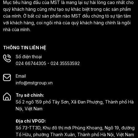
Mục tiêu hàng đầu của MST là mang lại sự hài lòng cao nhất cho
quý khách hàng cũng như tạo sự khác biệt trong các sản phẩm
của mình. Ở bất cứ sản phẩm nào MST đều chứng tỏ sự tận tâm
với khách hàng, coi ngôi nhà của quý khách hàng chính là ngôi
nhà của mình.
THÔNG TIN LIÊN HỆ
Số điện thoại
024 66744305 - 024 35553592
Email
info@mstgroup.vn
Trụ sở chính:
Số 2 ngõ 159 phố Tây Sơn, Xã Đan Phượng, Thành phố Hà
Nội, Việt Nam
Địa chỉ VPGD:
Số 73-TT3D, Khu đô thị mới Phùng Khoang, Ngõ 19, đường
Tố Hữu, phường Thanh Xuân, Thành phố Hà Nội, Việt Nam