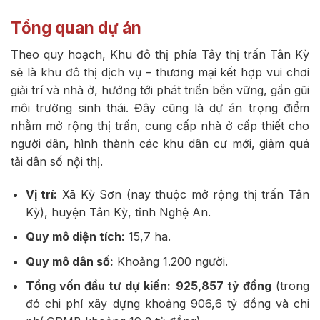
Tổng quan dự án
Theo quy hoạch, Khu đô thị phía Tây thị trấn Tân Kỳ
sẽ là khu đô thị dịch vụ – thương mại kết hợp vui chơi
giải trí và nhà ở, hướng tới phát triển bền vững, gần gũi
môi trường sinh thái. Đây cũng là dự án trọng điểm
nhằm mở rộng thị trấn, cung cấp nhà ở cấp thiết cho
người dân, hình thành các khu dân cư mới, giảm quá
tải dân số nội thị.
Vị trí:
Xã Kỳ Sơn (nay thuộc mở rộng thị trấn Tân
Kỳ), huyện Tân Kỳ, tỉnh Nghệ An.
Quy mô diện tích:
15,7 ha.
Quy mô dân số:
Khoảng 1.200 người.
Tổng vốn đầu tư dự kiến:
925,857 tỷ đồng
(trong
đó chi phí xây dựng khoảng 906,6 tỷ đồng và chi